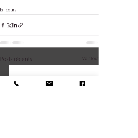
En cours
Voir tout
Posts récents