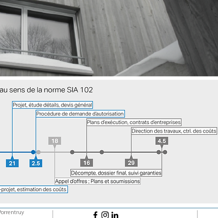
Porrentruy