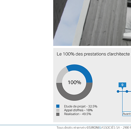
SIRONI
Tous droits réservés ©
&
ASSOCIÉS SA - 2900 