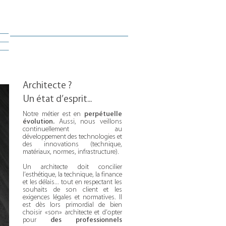
e
Architecte ?
Un état d’esprit...
Notre métier est en
perpétuelle
évolution.
Aussi, nous veillons
continuellement au
développement des technologies et
des innovations (technique,
matériaux, normes, infrastructure).
Un architecte doit concilier
l’esthétique, la technique, la finance
et les délais... tout en respe
ctant les
souhaits de son client et les
exigences légales et normatives. Il
est dès lors primordial de bien
choisir «son» architecte et d’opter
pour
des professionnels