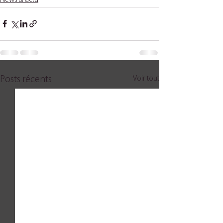
News & actu
Voir tout
Posts récents